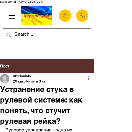
gtag('config', 'AW-972105700');
Пост
ukreinninfo
20 квіт.
Читати 3 хв
Устранение стука в
рулевой системе: как
понять, что стучит
рулевая рейка?
Рулевое управление - одна из 