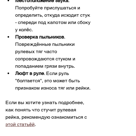
Местоположение звука
. 
Попробуйте прислушаться и 
определить, откуда исходит стук 
- спереди под капотом или сбоку 
у колёс.
Проверка пыльников
. 
Повреждённые пыльники 
рулевых тяг часто 
сопровождаются стуком и 
попаданием грязи внутрь.
Люфт в руле
. Если руль 
"болтается", это может быть 
признаком износа тяг или рейки.
Если вы хотите узнать подробнее, 
как понять что стучит рулевая 
рейка, рекомендую ознакомиться с 
этой статьёй
.