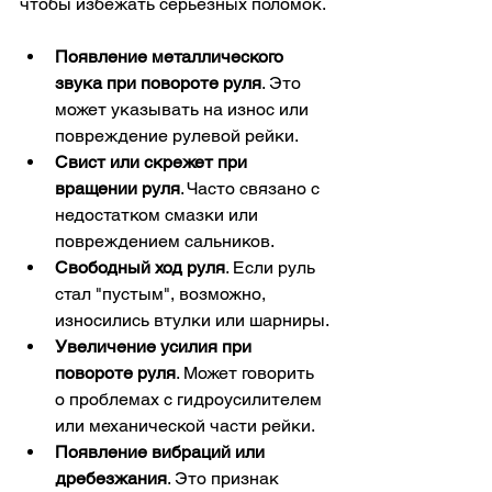
чтобы избежать серьёзных поломок.
Появление металлического 
звука при повороте руля
. Это 
может указывать на износ или 
повреждение рулевой рейки.
Свист или скрежет при 
вращении руля
. Часто связано с 
недостатком смазки или 
повреждением сальников.
Свободный ход руля
. Если руль 
стал "пустым", возможно, 
износились втулки или шарниры.
Увеличение усилия при 
повороте руля
. Может говорить 
о проблемах с гидроусилителем 
или механической части рейки.
Появление вибраций или 
дребезжания
. Это признак 